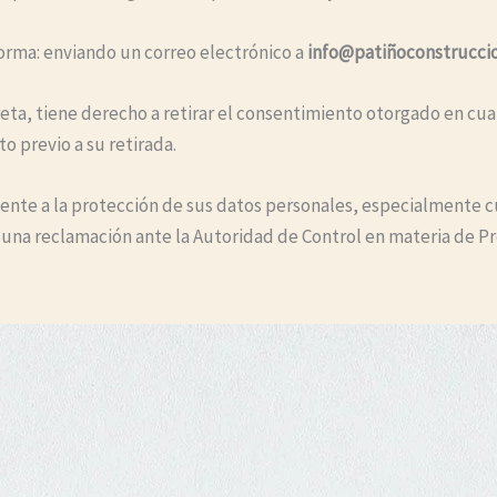
orma: enviando un correo electrónico a
info@patiñoconstruccio
eta, tiene derecho a retirar el consentimiento otorgado en cu
o previo a su retirada.
iente a la protección de sus datos personales, especialmente
ar una reclamación ante la Autoridad de Control en materia de 