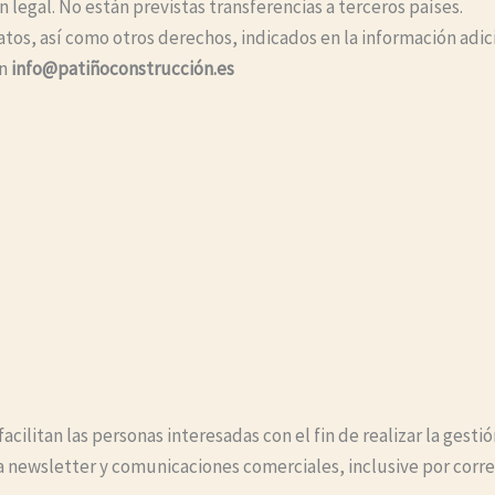
n legal. No están previstas transferencias a terceros países.
datos, así como otros derechos, indicados en la información adi
en
info@patiñoconstrucción.es
cilitan las personas interesadas con el fin de realizar la gesti
stra newsletter y comunicaciones comerciales, inclusive por corr