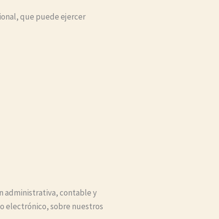
cional, que puede ejercer
ón administrativa, contable y
eo electrónico, sobre nuestros