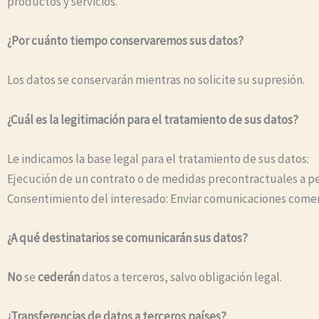
productos y servicios.
¿Por cuánto tiempo conservaremos sus datos?
Los datos se conservarán mientras no solicite su supresión.
¿Cuál es la legitimación para el tratamiento de sus datos?
Le indicamos la base legal para el tratamiento de sus datos:
Ejecución de un contrato o de medidas precontractuales a pet
Consentimiento del interesado: Enviar comunicaciones comerc
¿A qué destinatarios se comunicarán sus datos?
No
se
cederán
datos a terceros, salvo obligación legal.
¿Transferencias de datos a terceros países?