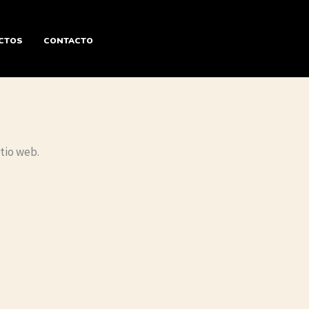
CTOS
CONTACTO
itio web.