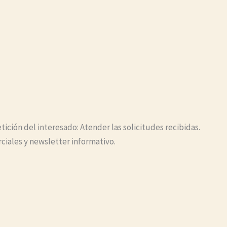
ición del interesado: Atender las solicitudes recibidas.
iales y newsletter informativo.