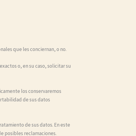
ales que les conciernan, o no.
xactos o, en su caso, solicitar su
únicamente los conservaremos
rtabilidad de sus datos
tratamiento de sus datos. En este
 de posibles reclamaciones.