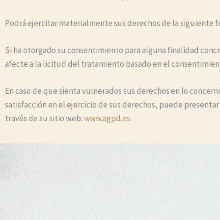
Podrá ejercitar materialmente sus derechos de la siguiente f
Si ha otorgado su consentimiento para alguna finalidad concr
afecte a la licitud del tratamiento basado en el consentimient
En caso de que sienta vulnerados sus derechos en lo concern
satisfacción en el ejercicio de sus derechos, puede present
través de su sitio web:
www.agpd.es.