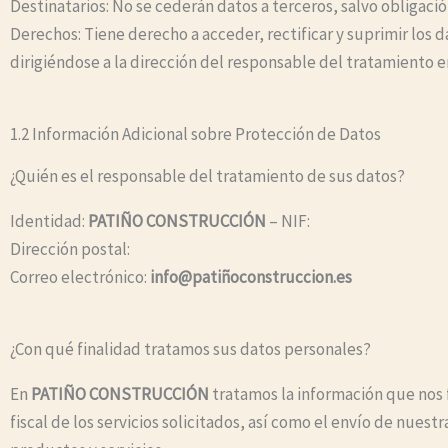
Destinatarios: No se cederán datos a terceros, salvo obligació
Derechos: Tiene derecho a acceder, rectificar y suprimir los 
dirigiéndose a la dirección del responsable del tratamiento 
1.2 Información Adicional sobre Protección de Datos
¿Quién es el responsable del tratamiento de sus datos?
Identidad:
PATIÑO CONSTRUCCIÓN
– NIF:
Dirección postal:
Correo electrónico:
info@patiñoconstruccion.es
¿Con qué finalidad tratamos sus datos personales?
En
PATIÑO CONSTRUCCIÓN
tratamos la información que nos fa
fiscal de los servicios solicitados, así como el envío de nue