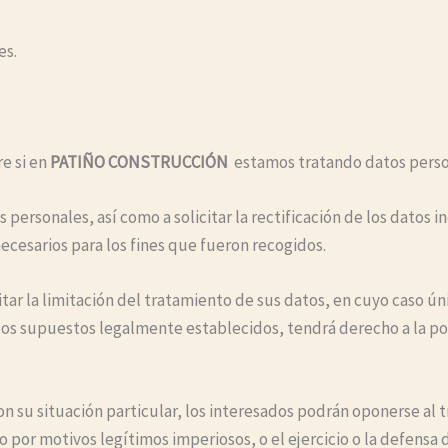
es.
e si en
PATIÑO CONSTRUCCIÓN
estamos tratando datos person
ersonales, así como a solicitar la rectificación de los datos ine
ecesarios para los fines que fueron recogidos.
itar la limitación del tratamiento de sus datos, en cuyo caso 
n los supuestos legalmente establecidos, tendrá derecho a la po
n su situación particular, los interesados podrán oponerse al 
vo por motivos legítimos imperiosos, o el ejercicio o la defensa