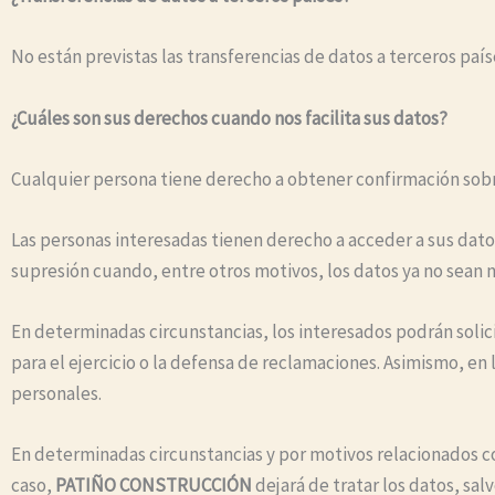
No están previstas las transferencias de datos a terceros país
¿Cuáles son sus derechos cuando nos facilita sus datos?
Cualquier persona tiene derecho a obtener confirmación sobr
Las personas interesadas tienen derecho a acceder a sus datos p
supresión cuando, entre otros motivos, los datos ya no sean n
En determinadas circunstancias, los interesados podrán solic
para el ejercicio o la defensa de reclamaciones. Asimismo, e
personales.
En determinadas circunstancias y por motivos relacionados co
caso,
PATIÑO CONSTRUCCIÓN
dejará de tratar los datos, sal