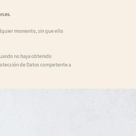
n.es.
alquier momento, sin que ello
 cuando no haya obtenido
Protección de Datos competente a